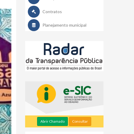
Contratos
Planejamento municipal
Abrir Chamado
Consultar