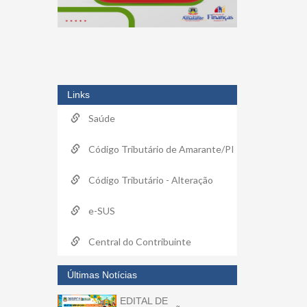
Links
Saúde
Código Tributário de Amarante/PI
Código Tributário - Alteração
e-SUS
Central do Contribuinte
Últimas Notícias
EDITAL DE