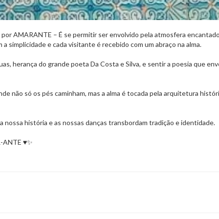
r por AMARANTE – É se permitir ser envolvido pela atmosfera encantad
m a simplicidade e cada visitante é recebido com um abraço na alma.
uas, herança do grande poeta Da Costa e Silva, e sentir a poesia que env
nde não só os pés caminham, mas a alma é tocada pela arquitetura histór
 nossa história e as nossas danças transbordam tradição e identidade.
AR-ANTE ♥️✨