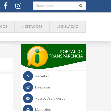
IÇOS
LICITAÇÕES
LEGISLAÇÃO
Receitas
Despesas
Pessoal/Servidores
Licitações