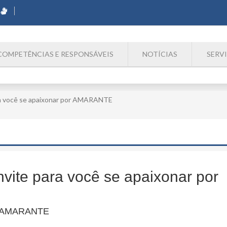
COMPETÊNCIAS E RESPONSÁVEIS
NOTÍCIAS
SERV
ra você se apaixonar por AMARANTE
ite para você se apaixonar por
or AMARANTE