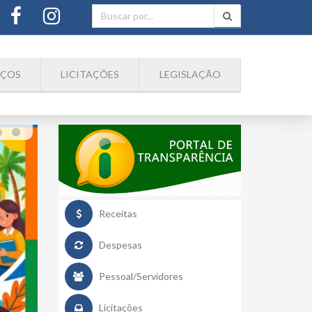
IÇOS
LICITAÇÕES
LEGISLAÇÃO
19
JUN
2026
Receitas
Despesas
Pessoal/Servidores
Licitações