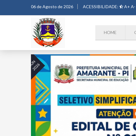
06 de Agosto de 2026
ACESSIBILIDADE:
A+
A-
HOME
30
JUN
2026