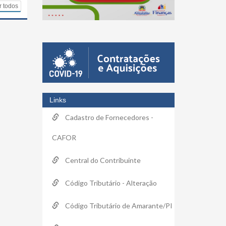
r todos
Links
Cadastro de Fornecedores -
CAFOR
Central do Contribuinte
Código Tributário - Alteração
Código Tributário de Amarante/PI