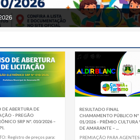
2026
O DE ABERTURA DE
RESULTADO FINAL
TAÇÃO - PREGÃO
CHAMAMENTO PÚBLICO Nº
ÔNICO SRP Nº. 010/2026 –
01/2026 - PRÊMIO CULTURA 
I.
DE AMARANTE – ...
O: Registro de preços para:
PREMIAÇÃO PARA AGENTES