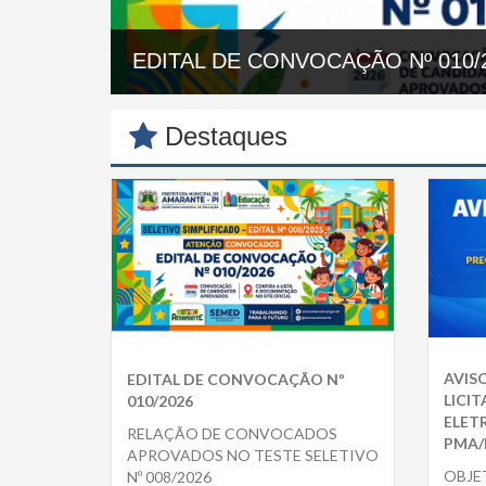
VIVA DE
EDITAL DE CONVOCAÇÃO Nº 010/
Destaques
AVIS
EDITAL DE CONVOCAÇÃO Nº
LICI
010/2026
ELETR
RELAÇÃO DE CONVOCADOS
PMA/P
APROVADOS NO TESTE SELETIVO
OBJET
Nº 008/2026