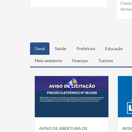
Contr
fornec
Geral
Saúde
Prefeitura
Educação
Meio ambiente
Finanças
Turismo
AVISO DE ABERTURA DE
AVIS