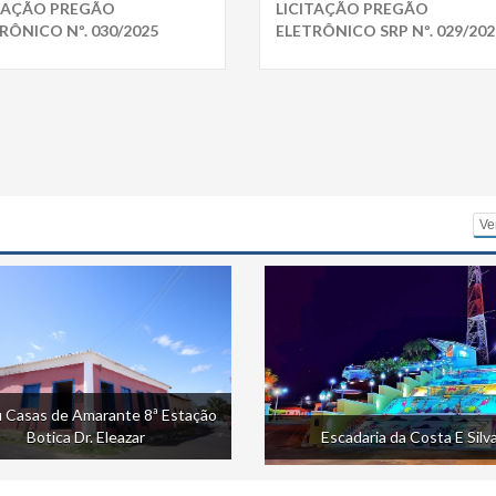
ITAÇÃO PREGÃO
LICITAÇÃO PREGÃO
RÔNICO Nº. 030/2025
ELETRÔNICO SRP Nº. 029/202
Ve
 Casas de Amarante 8ª Estação
Botica Dr. Eleazar
Escadaria da Costa E Silv