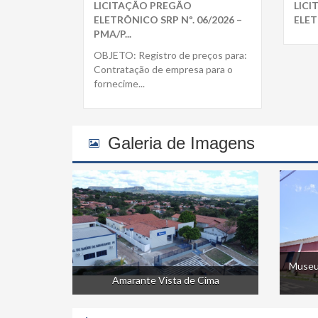
LICITAÇÃO PREGÃO
LIC
ELETRÔNICO SRP Nº. 06/2026 –
ELET
PMA/P...
OBJETO: Registro de preços para:
Contratação de empresa para o
fornecime...
Galeria de Imagens
Museu
Amarante Vista de Cima