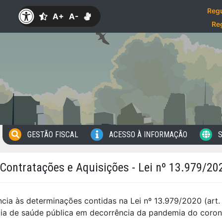
Regu
A+
A-
Re
GESTÃO FISCAL
ACESSO À INFORMAÇÃO
S
Contratações e Aquisições - Lei nº 13.979/20
ia às determinações contidas na Lei nº 13.979/2020 (art. 
a de saúde pública em decorrência da pandemia do corona