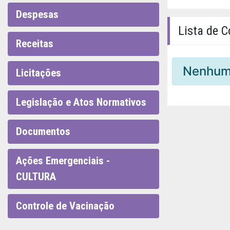
Despesas
Lista de C
Receitas
Nenhum 
Licitações
Legislação e Atos Normativos
Documentos
Ações Emergenciais -
CULTURA
Controle de Vacinação