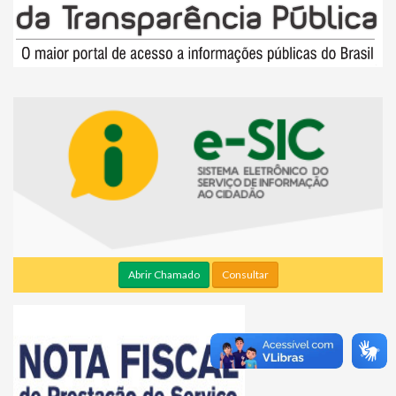
Abrir Chamado
Consultar