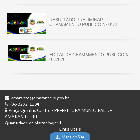
RESULTADO PRELIMINAR
CHAMAMENTO PÚBLICO Nº 01/2...
EDITAL DE CHAMAMENTO PÚBLICO Nº
01/2026
amarante@amarante.pi.gov.br
(86)3292-1134
Praça Quintas Castro - PREFEITURA MUNICIPAL DE
AMARANTE - PI
Quantidade de visitas hoje: 1
Links Úteis
Mapa do Site