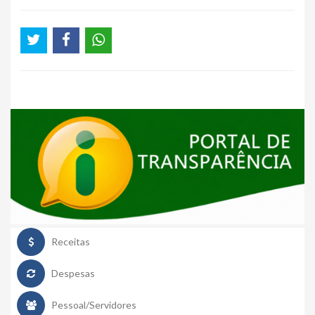
Receitas
Despesas
Pessoal/Servidores