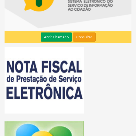
Abrir Chamado
Consultar