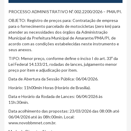
PROCESSO ADMINISTRATIVO Nº. 002.2200/2026 – PMA/PI.
OBJETO: Registro de preços para: Contratação de empresa
para o fornecimento parcelado de motocicletas (zero km) para
atender as necessidades dos órgãos da Administração
Municipal da Prefeitura Municipal de Amarante/PMA/PI, de
acordo com as condições estabelecidas neste instrumento e
seus anexos.
TIPO: Menor preço, conforme define o inciso I do art. 33º da
Lei Federal 14.133/21, rodadas de lances, julgamento menor
preço por item e adjudicação por item.
Data de Abertura da Sessão Pública: 06/04/2026.
Horário: 11h00min Horas (Horário de Brasília).
Data e Horário da Rodada de Lances: 06/04/2026 às
11h:30min.
Data acolhimento das propostas: 23/03/2026 das 08:00h até
06/04/2026 até às 08h:00min. Local:
www.novobbmnet.com.br.