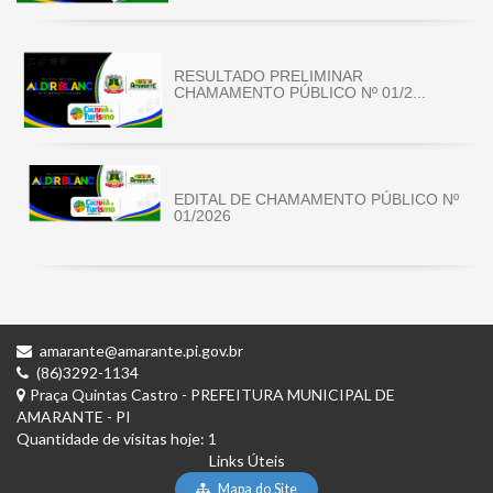
RESULTADO PRELIMINAR
CHAMAMENTO PÚBLICO Nº 01/2...
EDITAL DE CHAMAMENTO PÚBLICO Nº
01/2026
amarante@amarante.pi.gov.br
(86)3292-1134
Praça Quintas Castro - PREFEITURA MUNICIPAL DE
AMARANTE - PI
Quantidade de visitas hoje: 1
Links Úteis
Mapa do Site