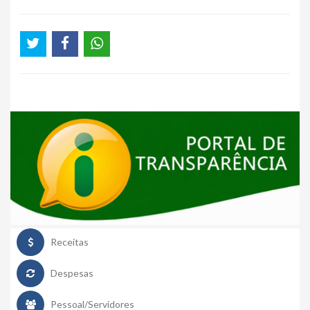
Receitas
Despesas
Pessoal/Servidores