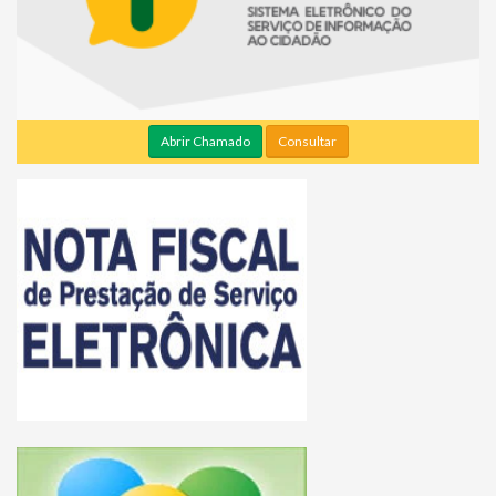
Abrir Chamado
Consultar