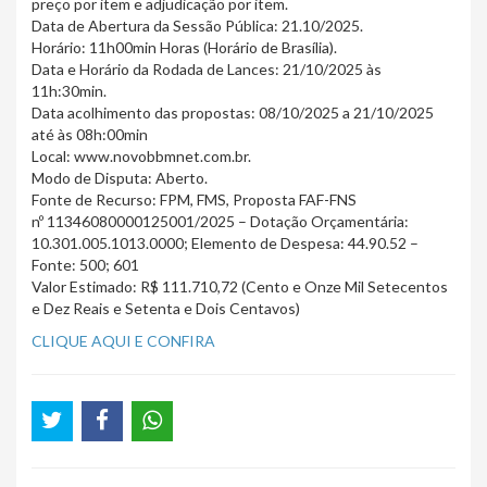
preço por item e adjudicação por item.
Data de Abertura da Sessão Pública: 21.10/2025.
Horário: 11h00min Horas (Horário de Brasília).
Data e Horário da Rodada de Lances: 21/10/2025 às
11h:30min.
Data acolhimento das propostas: 08/10/2025 a 21/10/2025
até às 08h:00min
Local: www.novobbmnet.com.br.
Modo de Disputa: Aberto.
Fonte de Recurso: FPM, FMS, Proposta FAF-FNS
nº 11346080000125001/2025 – Dotação Orçamentária:
10.301.005.1013.0000; Elemento de Despesa: 44.90.52 –
Fonte: 500; 601
Valor Estimado: R$ 111.710,72 (Cento e Onze Mil Setecentos
e Dez Reais e Setenta e Dois Centavos)
CLIQUE AQUI E CONFIRA